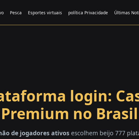
vo
Pesca
Esportes virtuais
política Privacidade
Últimas Not
lataforma login: Ca
Premium no Brasil
hão de jogadores ativos
escolhem beijo 777 plat