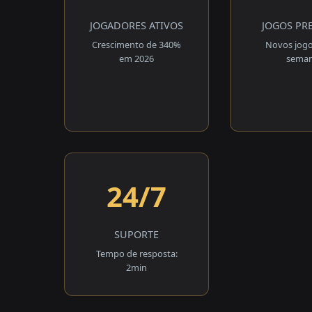
JOGADORES ATIVOS
JOGOS PR
Crescimento de 340%
Novos jogo
em 2026
sema
24/7
SUPORTE
Tempo de resposta:
2min