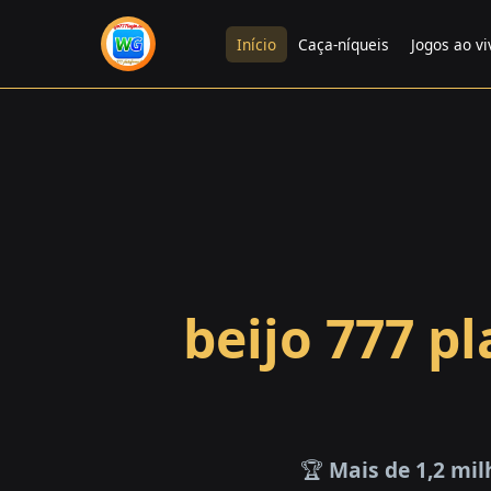
Início
Caça-níqueis
Jogos ao vi
beijo 777 p
🏆
Mais de 1,2 mil