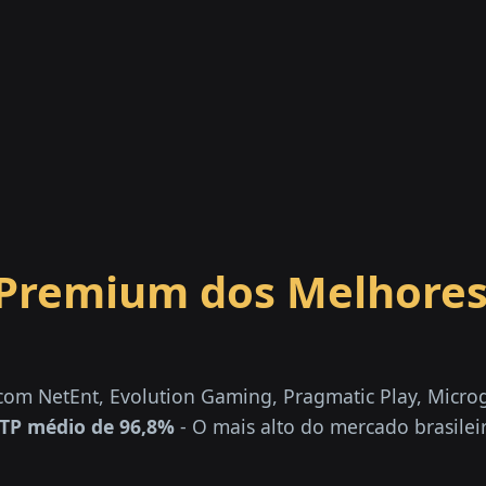
 Premium dos Melhore
 com NetEnt, Evolution Gaming, Pragmatic Play, Micr
TP médio de 96,8%
- O mais alto do mercado brasilei