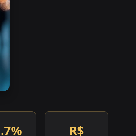
8.7%
R$