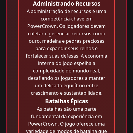
Administrando Recursos
A administração de recursos é uma
competência-chave em
PowerCrown. Os jogadores devem
coletar e gerenciar recursos como
ouro, madeira e pedras preciosas
para expandir seus reinos e
fortalecer suas defesas. A economia
interna do jogo espelha a
complexidade do mundo real,
desafiando os jogadores a manter
um delicado equilíbrio entre
crescimento e sustentabilidade.
Batalhas Épicas
As batalhas são uma parte
fundamental da experiência em
PowerCrown. O jogo oferece uma
variedade de modos de batalha que