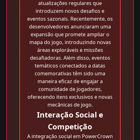
atualizações regulares que
introduzem novos desafios e
eventos sazonais. Recentemente, os
desenvolvedores anunciaram uma
expansão que promete ampliar o
mapa do jogo, introduzindo novas
áreas exploráveis e missões
desafiadoras. Além disso, eventos
temáticos conectados a datas
comemorativas têm sido uma
maneira eficaz de engajar a
comunidade de jogadores,
oferecendo itens exclusivos e novas
mecânicas de jogo.
Interação Social e
Competição
A integração social em PowerCrown