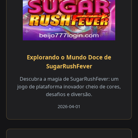
Explorando o Mundo Doce de
SugarRushFever
Descubra a magia de SugarRushFever: um
jogo de plataforma inovador cheio de cores,
desafios e diversão.
2026-04-01