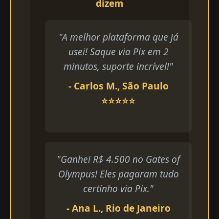
dizem
"A melhor plataforma que já
usei! Saque via Pix em 2
minutos, suporte incrível!"
- Carlos M., São Paulo
⭐⭐⭐⭐⭐
"Ganhei R$ 4.500 no Gates of
Olympus! Eles pagaram tudo
certinho via Pix."
- Ana L., Rio de Janeiro