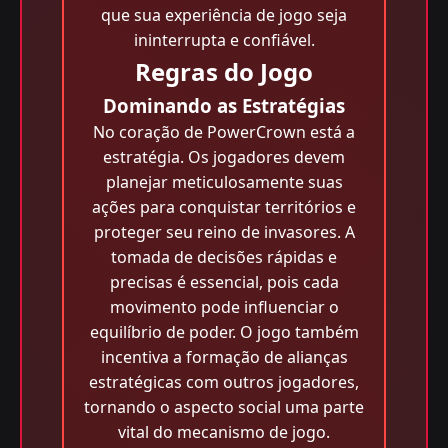
que sua experiência de jogo seja
ininterrupta e confiável.
Regras do Jogo
Dominando as Estratégias
No coração de PowerCrown está a
estratégia. Os jogadores devem
planejar meticulosamente suas
ações para conquistar territórios e
proteger seu reino de invasores. A
tomada de decisões rápidas e
precisas é essencial, pois cada
movimento pode influenciar o
equilíbrio de poder. O jogo também
incentiva a formação de alianças
estratégicas com outros jogadores,
tornando o aspecto social uma parte
vital do mecanismo de jogo.