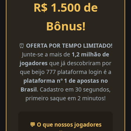
R$ 1.500 de
Bônus!
⏰
OFERTA POR TEMPO LIMITADO!
Junte-se a mais de
1,2 milhão de
jogadores
que já descobriram por
que beijo 777 plataforma login é a
plataforma nº 1 de apostas no
Brasil
. Cadastro em 30 segundos,
primeiro saque em 2 minutos!
💬 O que nossos jogadores