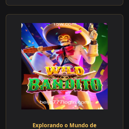
Explorando o Mundo de