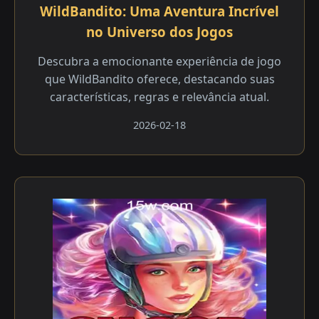
WildBandito: Uma Aventura Incrível
no Universo dos Jogos
Descubra a emocionante experiência de jogo
que WildBandito oferece, destacando suas
características, regras e relevância atual.
2026-02-18