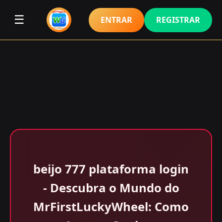
☰
ENTRAR
REGISTRAR
beijo 777 plataforma login
- Descubra o Mundo do
MrFirstLuckyWheel: Como