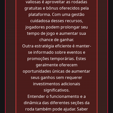
valiosas é aproveitar as rodadas
gratuitas e bônus oferecidos pela
plataforma. Com uma gestão
cuidadosa desses recursos,
jogadores podem prolongar seu
tempo de jogo e aumentar sua
chance de ganhar.
Outra estratégia eficiente é manter-
se informado sobre eventos e
promoções temporárias. Estes
geralmente oferecem
oportunidades únicas de aumentar
seus ganhos sem requerer
investimentos adicionais
significativos.
Entender o funcionamento e a
dinâmica das diferentes seções da
roda também pode ajudar. Saber