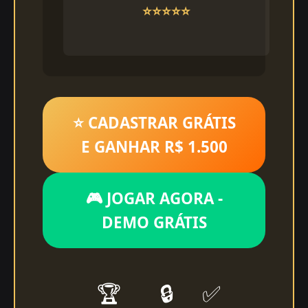
⭐⭐⭐⭐⭐
⭐ CADASTRAR GRÁTIS
E GANHAR R$ 1.500
🎮 JOGAR AGORA -
DEMO GRÁTIS
🏆
🔒
✅