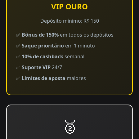
VIP OURO
Depósito mínimo: R$ 150
✅
Bônus de 150%
em todos os depósitos
✅
Saque prioritário
em 1 minuto
✅
10% de cashback
semanal
✅
Suporte VIP
24/7
✅
Limites de aposta
maiores
🥈