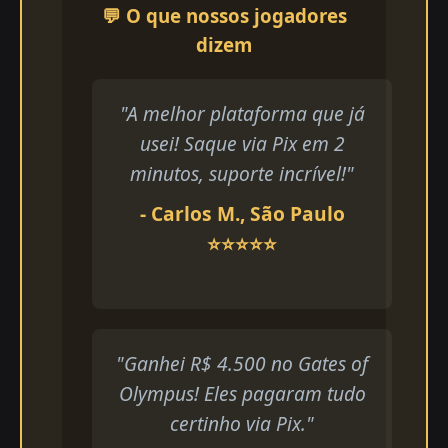
💬 O que nossos jogadores
dizem
"A melhor plataforma que já
usei! Saque via Pix em 2
minutos, suporte incrível!"
- Carlos M., São Paulo
⭐⭐⭐⭐⭐
"Ganhei R$ 4.500 no Gates of
Olympus! Eles pagaram tudo
certinho via Pix."