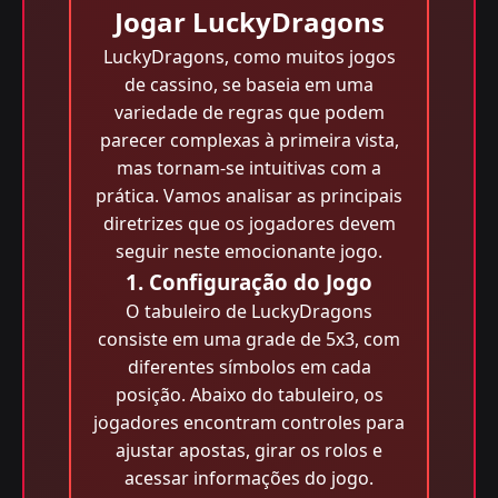
Jogar LuckyDragons
LuckyDragons, como muitos jogos
de cassino, se baseia em uma
variedade de regras que podem
parecer complexas à primeira vista,
mas tornam-se intuitivas com a
prática. Vamos analisar as principais
diretrizes que os jogadores devem
seguir neste emocionante jogo.
1. Configuração do Jogo
O tabuleiro de LuckyDragons
consiste em uma grade de 5x3, com
diferentes símbolos em cada
posição. Abaixo do tabuleiro, os
jogadores encontram controles para
ajustar apostas, girar os rolos e
acessar informações do jogo.