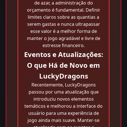
de azar, a administração do
orçamento é fundamental. Definir
limites claros sobre as quantias a
serem gastas e nunca ultrapassar
esse valor é a melhor forma de
manter o jogo agradável e livre de
estresse financeiro.
Eventos e Atualizações:
O que Há de Novo em
LuckyDragons
Recentemente, LuckyDragons
passou por uma atualização que
introduziu novos elementos
temáticos e melhorou a interface do
usuário para uma experiência de
jogo ainda mais suave. Manter-se