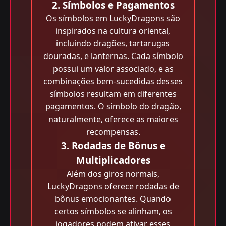
2. Símbolos e Pagamentos
Os símbolos em LuckyDragons são
inspirados na cultura oriental,
incluindo dragões, tartarugas
douradas, e lanternas. Cada símbolo
possui um valor associado, e as
combinações bem-sucedidas desses
símbolos resultam em diferentes
pagamentos. O símbolo do dragão,
naturalmente, oferece as maiores
recompensas.
3. Rodadas de Bônus e
Multiplicadores
Além dos giros normais,
LuckyDragons oferece rodadas de
bônus emocionantes. Quando
certos símbolos se alinham, os
jogadores podem ativar esses