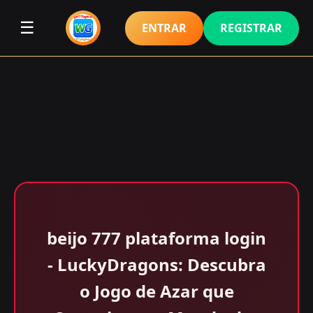
☰
ENTRAR
REGISTRAR
beijo 777 plataforma login
- LuckyDragons: Descubra
o Jogo de Azar que