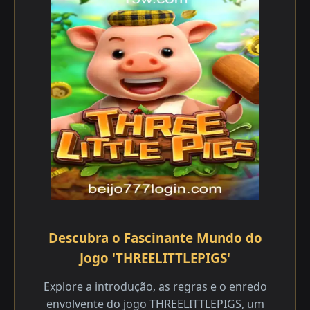
Descubra o Fascinante Mundo do
Jogo 'THREELITTLEPIGS'
Explore a introdução, as regras e o enredo
envolvente do jogo THREELITTLEPIGS, um