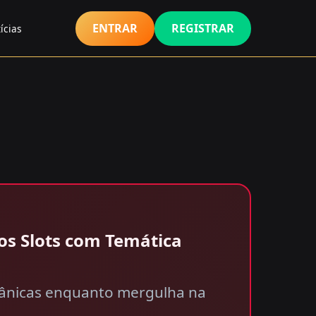
ENTRAR
REGISTRAR
ícias
dos Slots com Temática
ecânicas enquanto mergulha na