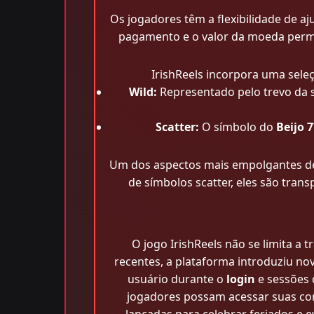
Os jogadores têm a flexibilidade de a
pagamento e o valor da moeda permit
IrishReels incorpora uma seleç
Wild:
Representado pelo trevo da s
Scatter:
O símbolo do
Beijo 
Um dos aspectos mais empolgantes de
de símbolos scatter, eles são tra
O jogo IrishReels não se limita a
recentes, a plataforma introduziu no
usuário durante o
login
e sessões 
jogadores possam acessar suas con