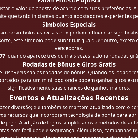
Parâmetros de Aposta
justar o valor da aposta de acordo com suas preferências. A
e que tanto iniciantes quanto apostadores experientes pe
Símbolos Especiais
ão de símbolos especiais que podem influenciar significat
orte, este símbolo pode substituir qualquer outro, exceto 
vencedoras.
777
, quando aparece três ou mais vezes, aciona rodadas grá
Rodadas de Bônus e Giros Gratis
 IrishReels são as rodadas de bônus. Quando os jogadores
nsportados para um mini jogo onde podem ganhar giros ext
significativamente suas chances de ganhos maiores.
Eventos e Atualizações Recentes
 trazer diversão; ele também se mantém atualizado com o ce
vos recursos que incorporam tecnologia de ponta para apr
de jogo. A adição de logins simplificados e métodos de au
tas com facilidade e segurança. Além disso, campanhas t