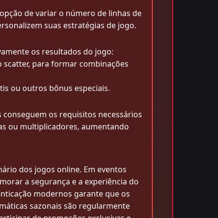
 opção de variar o número de linhas de
rsonalizem suas estratégias de jogo.
ivamente os resultados do jogo:
o scatter, para formar combinações
tis ou outros bônus especiais.
 conseguem os requisitos necessários
ras ou multiplicadores, aumentando
nário dos jogos online. Em eventos
imorar a segurança e a experiência do
tenticação modernos garante que os
emáticas sazonais são regularmente