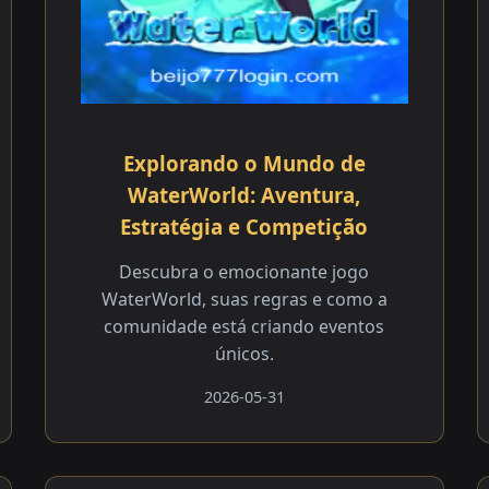
Explorando o Mundo de
WaterWorld: Aventura,
Estratégia e Competição
Descubra o emocionante jogo
WaterWorld, suas regras e como a
comunidade está criando eventos
únicos.
2026-05-31