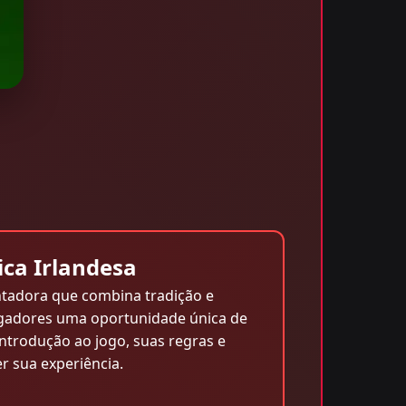
ica Irlandesa
tadora que combina tradição e
jogadores uma oportunidade única de
ntrodução ao jogo, suas regras e
r sua experiência.