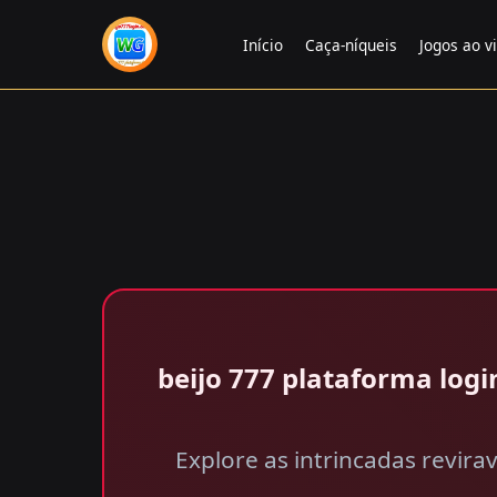
Início
Caça-níqueis
Jogos ao v
beijo 777 plataforma lo
Explore as intrincadas revir