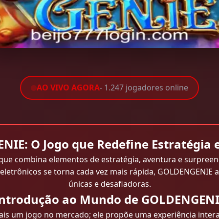
AO VIVO AGORA
- 1.247 jogadores online
IE: O Jogo que Redefine Estratégia 
e combina elementos de estratégia, aventura e surpreen
 eletrônicos se torna cada vez mais rápida, GOLDENGENIE 
únicas e desafiadoras.
Introdução ao Mundo de GOLDENGENI
um jogo no mercado; ele propõe uma experiência interativ