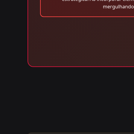
mergulhando o