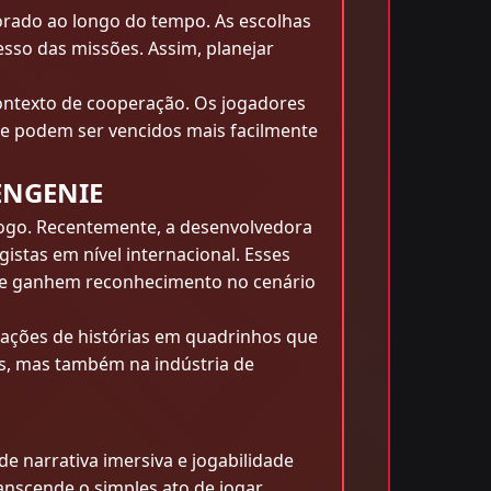
rado ao longo do tempo. As escolhas
esso das missões. Assim, planejar
contexto de cooperação. Os jogadores
ue podem ser vencidos mais facilmente
DENGENIE
ogo. Recentemente, a desenvolvedora
stas em nível internacional. Esses
 e ganhem reconhecimento no cenário
ações de histórias em quadrinhos que
s, mas também na indústria de
e narrativa imersiva e jogabilidade
anscende o simples ato de jogar,