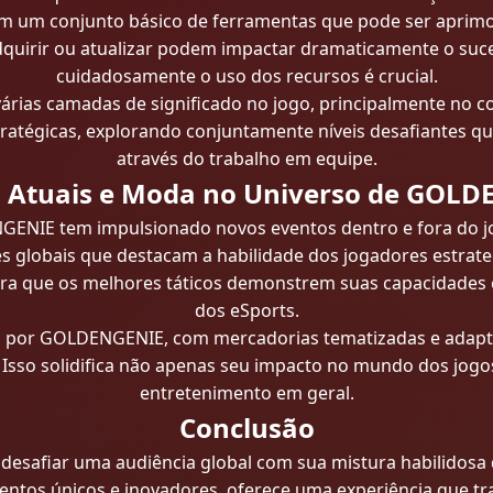
m um conjunto básico de ferramentas que pode ser aprimo
adquirir ou atualizar podem impactar dramaticamente o suc
cuidadosamente o uso dos recursos é crucial.
várias camadas de significado no jogo, principalmente no 
stratégicas, explorando conjuntamente níveis desafiantes q
através do trabalho em equipe.
 Atuais e Moda no Universo de GOL
GENIE tem impulsionado novos eventos dentro e fora do j
 globais que destacam a habilidade dos jogadores estrategi
ra que os melhores táticos demonstrem suas capacidades
dos eSports.
da por GOLDENGENIE, com mercadorias tematizadas e adapt
Isso solidifica não apenas seu impacto no mundo dos jogo
entretenimento em geral.
Conclusão
esafiar uma audiência global com sua mistura habilidosa d
entos únicos e inovadores, oferece uma experiência que tr