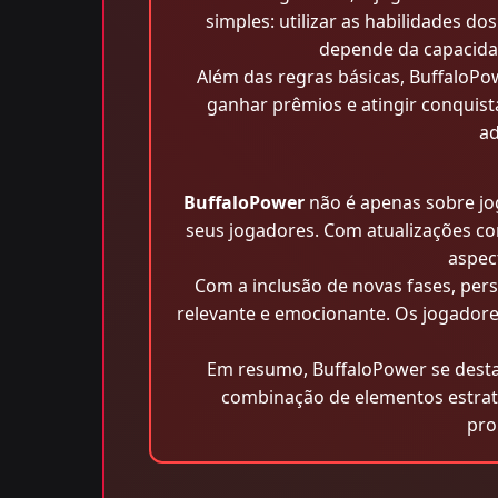
simples: utilizar as habilidades d
depende da capacidad
Além das regras básicas, BuffaloPo
ganhar prêmios e atingir conquist
ad
BuffaloPower
não é apenas sobre jo
seus jogadores. Com atualizações co
aspec
Com a inclusão de novas fases, per
relevante e emocionante. Os jogadore
Em resumo, BuffaloPower se destac
combinação de elementos estraté
pro