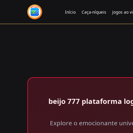
Início
Caça-níqueis
Jogos ao v
beijo 777 plataforma l
Explore o emocionante univ