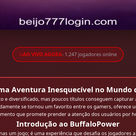
AO VIVO AGORA
- 1.247 jogadores online
ma Aventura Inesquecível no Mundo do
sto e diversificado, mas poucos títulos conseguem captura
pidamente se tornou um favorito entre os gamers, oferece 
imento que promete prender a atenção dos usuários por hor
Introdução ao BuffaloPower
nas um jogo; é uma experiência que desafia os jogadores a