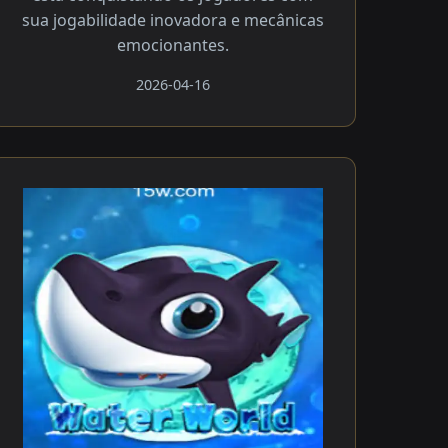
sua jogabilidade inovadora e mecânicas
emocionantes.
2026-04-16