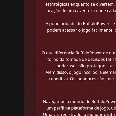
estratégicas enquanto se divertem. 
coração de uma aventura onde cada d
A popularidade do BuffaloPower se 
podem acessar o jogo facilmente, 
O que diferencia BuffaloPower de out
torno da tomada de decisões tátic
poderosos são protagonistas, 
Além disso, o jogo incorpora elemen
repetitiva. Os jogadores são imer
Navegar pelo mundo de BuffaloPowe
um perfil na plataforma de jogo, uti
Uma vez registrado, o jogador é intro