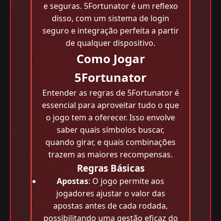
e seguras. 5Fortunator é um reflexo
disso, com um sistema de login
seguro e integração perfeita a partir
de qualquer dispositivo.
Como Jogar
5Fortunator
Entender as regras de 5Fortunator é
essencial para aproveitar tudo o que
o jogo tem a oferecer. Isso envolve
saber quais símbolos buscar,
quando girar, e quais combinações
trazem as maiores recompensas.
Regras Básicas
Apostas
: O jogo permite aos
jogadores ajustar o valor das
apostas antes de cada rodada,
possibilitando uma gestão eficaz do