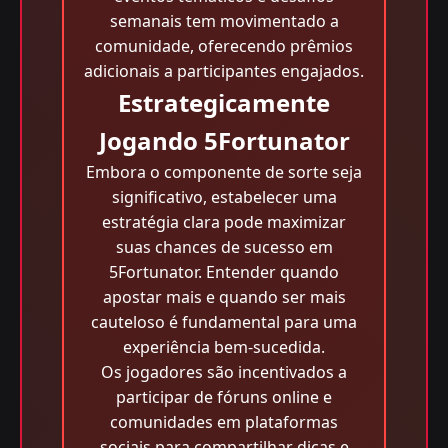
semanais tem movimentado a
comunidade, oferecendo prêmios
adicionais a participantes engajados.
Estrategicamente
Jogando 5Fortunator
Embora o componente de sorte seja
significativo, estabelecer uma
estratégia clara pode maximizar
suas chances de sucesso em
5Fortunator. Entender quando
apostar mais e quando ser mais
cauteloso é fundamental para uma
experiência bem-sucedida.
Os jogadores são incentivados a
participar de fóruns online e
comunidades em plataformas
sociais para compartilhar dicas e