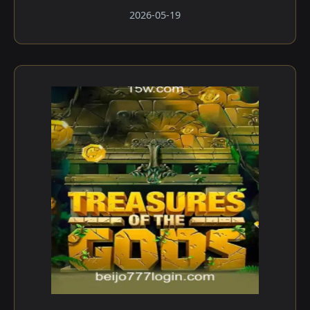
2026-05-19