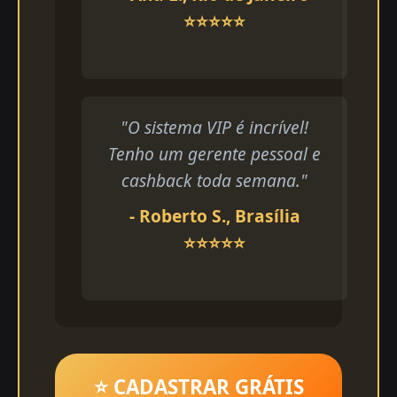
⭐⭐⭐⭐⭐
"O sistema VIP é incrível!
Tenho um gerente pessoal e
cashback toda semana."
- Roberto S., Brasília
⭐⭐⭐⭐⭐
⭐ CADASTRAR GRÁTIS