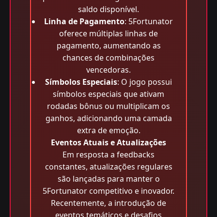
saldo disponível.
Linha de Pagamento
: 5Fortunator
oferece múltiplas linhas de
pagamento, aumentando as
chances de combinações
vencedoras.
Símbolos Especiais
: O jogo possui
símbolos especiais que ativam
rodadas bônus ou multiplicam os
ganhos, adicionando uma camada
extra de emoção.
Eventos Atuais e Atualizações
Em resposta a feedbacks
constantes, atualizações regulares
são lançadas para manter o
5Fortunator competitivo e inovador.
Recentemente, a introdução de
eventos temáticos e desafios