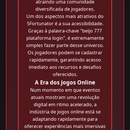
atraindo uma comunidade
diversificada de jogadores.
Um dos aspectos mais atrativos do
5Fortunator é a sua acessibilidade.
Graças à palavra-chave "beijo 777
plataforma login", é extremamente
simples fazer parte desse universo.
Os jogadores podem se cadastrar
rapidamente, garantindo acesso
imediato aos recursos e desafios
oferecidos.
A Era dos Jogos Online
Num momento em que eventos
atuais mostram uma revolução
digital em ritmo acelerado, a
indústria de jogos online está se
adaptando rapidamente para
oferecer experiências mais imersivas