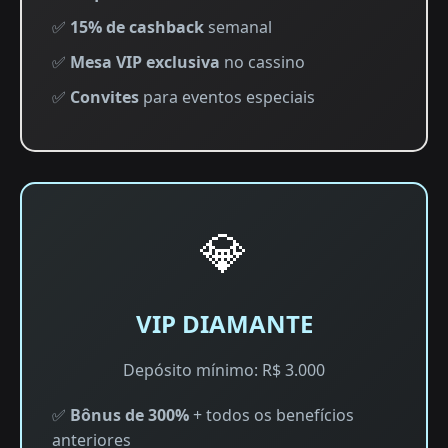
✅
15% de cashback
semanal
✅
Mesa VIP exclusiva
no cassino
✅
Convites
para eventos especiais
💎
VIP DIAMANTE
Depósito mínimo: R$ 3.000
✅
Bônus de 300%
+ todos os benefícios
anteriores