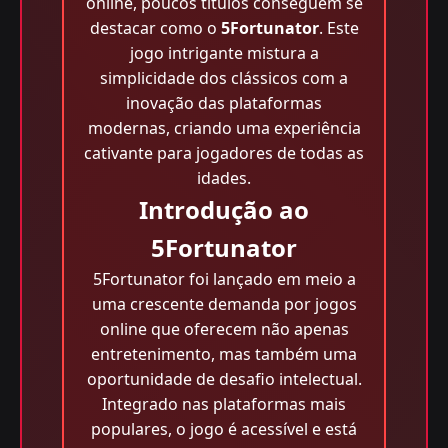
online, poucos títulos conseguem se
destacar como o
5Fortunator
. Este
jogo intrigante mistura a
simplicidade dos clássicos com a
inovação das plataformas
modernas, criando uma experiência
cativante para jogadores de todas as
idades.
Introdução ao
5Fortunator
5Fortunator foi lançado em meio a
uma crescente demanda por jogos
online que oferecem não apenas
entretenimento, mas também uma
oportunidade de desafio intelectual.
Integrado nas plataformas mais
populares, o jogo é acessível e está