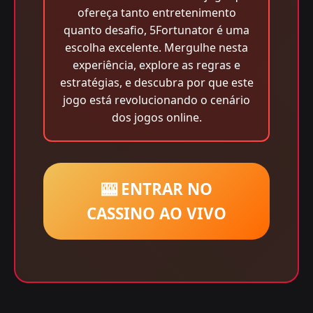
ofereça tanto entretenimento
quanto desafio, 5Fortunator é uma
escolha excelente. Mergulhe nesta
experiência, explore as regras e
estratégias, e descubra por que este
jogo está revolucionando o cenário
dos jogos online.
🎰 ENTRAR NO
CASSINO AO VIVO